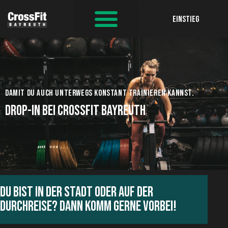
EINSTIEG
DAMIT DU AUCH UNTERWEGS KONSTANT TRAINIEREN KANNST.
DROP-IN BEI CROSSFIT BAYREUTH
DU BIST IN DER STADT ODER AUF DER
DURCHREISE? DANN KOMM GERNE VORBEI!