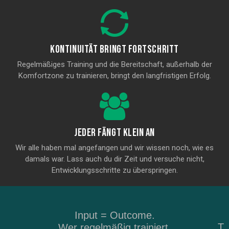
Kontinuität bringt fortschritt
Regelmäßiges Training und die Bereitschaft, außerhalb der
Komfortzone zu trainieren, bringt den langfristigen Erfolg.
jeder fängt klein an
Wir alle haben mal angefangen und wir wissen noch, wie es
damals war. Lass auch du dir Zeit und versuche nicht,
Entwicklungsschritte zu überspringen.
Input = Outcome.
T
Wer regelmäßig trainiert,