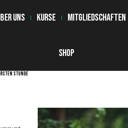
Über uns
Kurse
Mitgliedschaften
Shop
ERSTEN STUNDE